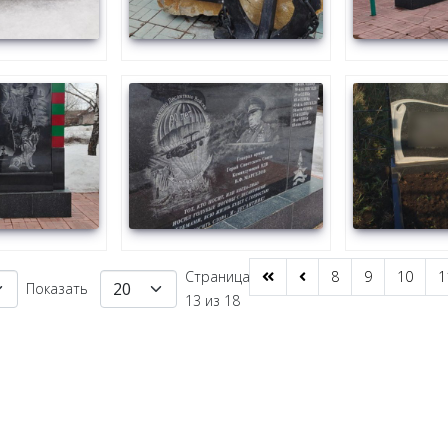
Страница
8
9
10
1
Показать
13 из 18